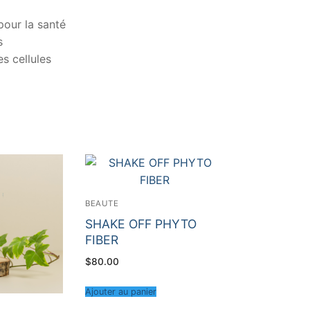
pour la santé
s
es cellules
BEAUTE
SHAKE OFF PHYTO
FIBER
$
80.00
Ajouter au panier