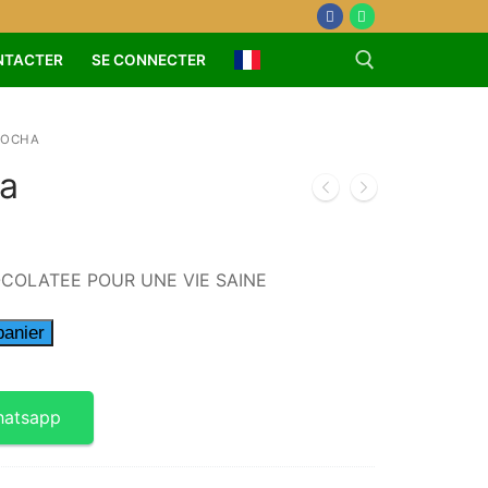
NTACTER
SE CONNECTER
MOCHA
a
COLATEE POUR UNE VIE SAINE
panier
hatsapp