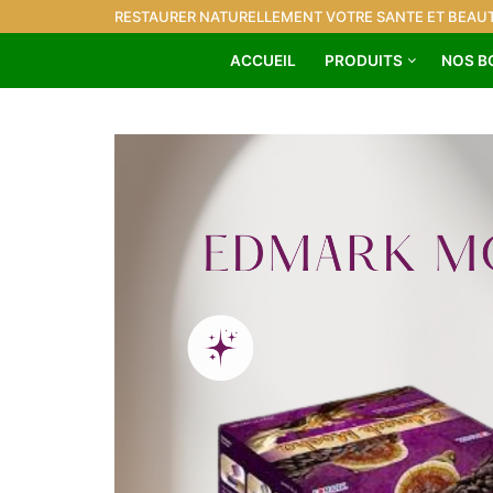
RESTAURER NATURELLEMENT VOTRE SANTE ET BEAUT
ACCUEIL
PRODUITS
NOS B