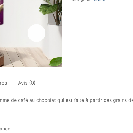
res
Avis (0)
e café au chocolat qui est faite à partir des grains de c
rance