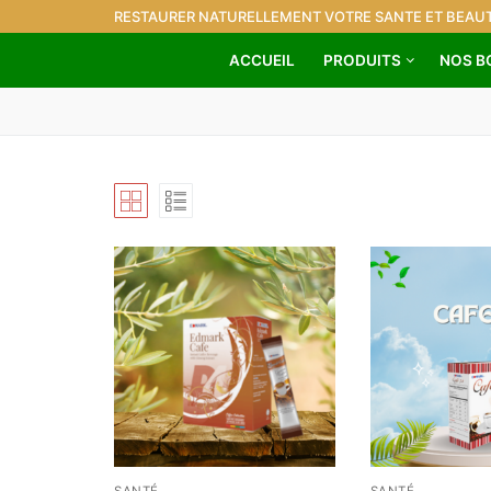
RESTAURER NATURELLEMENT VOTRE SANTE ET BEAUT
ACCUEIL
PRODUITS
NOS B
SANTÉ
SANTÉ