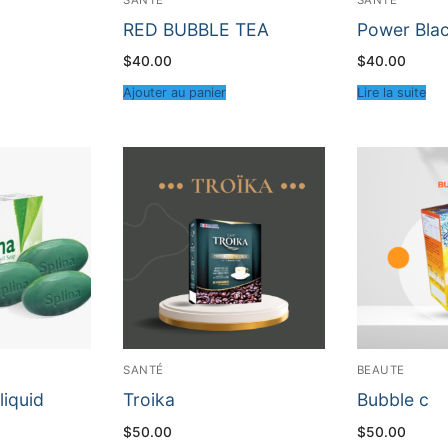
RED BUBBLE TEA
Power Bla
$
40.00
$
40.00
Ajouter au panier
Lire la suite
SANTÉ
BEAUTE
liquid
Troika
Bubble c
$
50.00
$
50.00