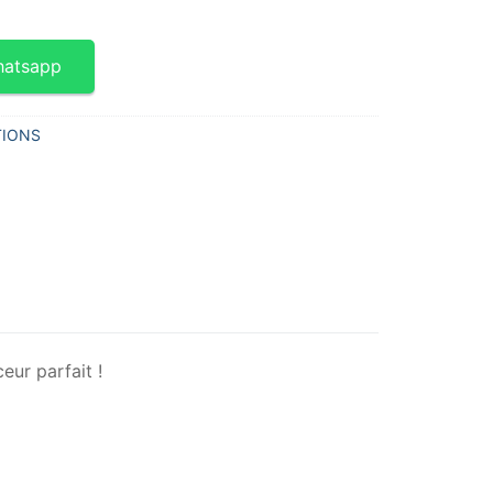
hatsapp
IONS
eur parfait !